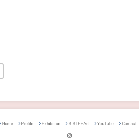
Home
Profile
Exhibition
BIBLE+Art
YouTube
Contact