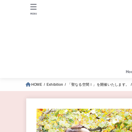
MENU
Ho
HOME
Exhibition
「聖なる空間Ⅰ」を開催いたします。