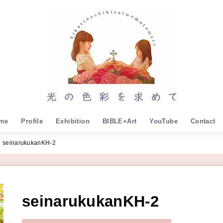
me
Profile
Exhibition
BIBLE+Art
YouTube
Contact
seinarukukanKH-2
seinarukukanKH-2