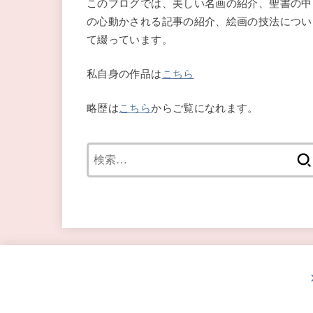
このブログでは、美しい名画の紹介、聖書の中
の心動かされる記事の紹介、絵画の技法につい
て綴っています。
私自身の作品は
こちら
略歴は
こちら
からご覧になれます。
検
索: