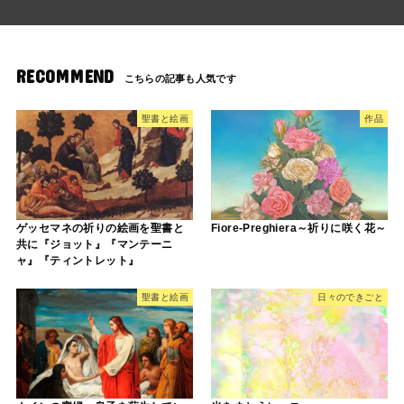
RECOMMEND
聖書と絵画
作品
ゲッセマネの祈りの絵画を聖書と
Fiore-Preghiera～祈りに咲く花～
共に『ジョット』『マンテーニ
ャ』『ティントレット』
聖書と絵画
日々のできごと