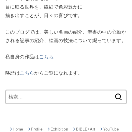
目に映る世界を、繊細で色彩豊かに
描き出すことが、日々の喜びです。
このブログでは、美しい名画の紹介、聖書の中の心動か
される記事の紹介、絵画の技法について綴っています。
私自身の作品は
こちら
略歴は
こちら
からご覧になれます。
検
索:
Home
Profile
Exhibition
BIBLE+Art
YouTube