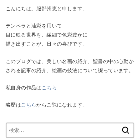
こんにちは。服部州恵と申します。
テンペラと油彩を用いて
目に映る世界を、繊細で色彩豊かに
描き出すことが、日々の喜びです。
このブログでは、美しい名画の紹介、聖書の中の心動か
される記事の紹介、絵画の技法について綴っています。
私自身の作品は
こちら
略歴は
こちら
からご覧になれます。
検
索: