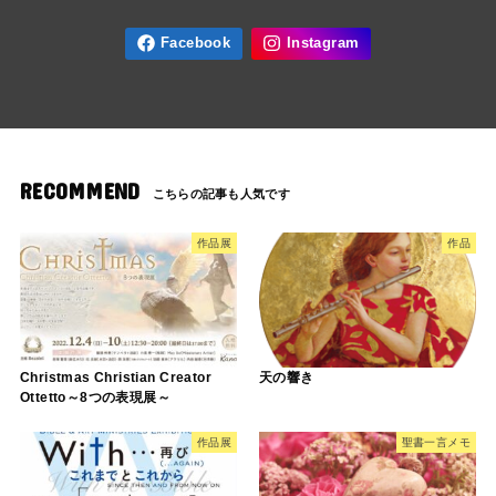
RECOMMEND
作品展
作品
Christmas Christian Creator
天の響き
Ottetto～8つの表現展～
作品展
聖書一言メモ