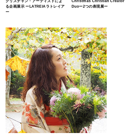
クリスチャン・アーティストによ
Christmas Christian Creator
る企画展示 ーLATREIAラトレイア
Duoー2つの表現展ー
ー