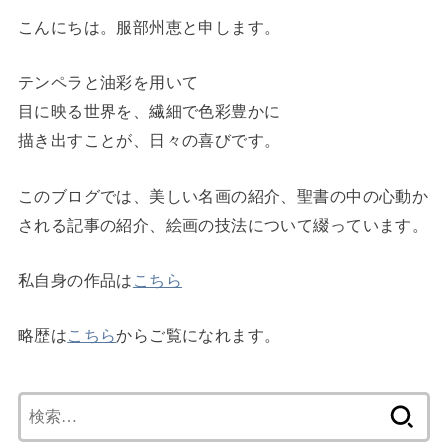
こんにちは。服部州恵と申します。
テンペラと油彩を用いて
目に映る世界を、繊細で色彩豊かに
描き出すことが、日々の喜びです。
このブログでは、美しい名画の紹介、聖書の中の心動か
される記事の紹介、絵画の技法について綴っています。
私自身の作品は
こちら
略歴は
こちら
からご覧になれます。
検
索: