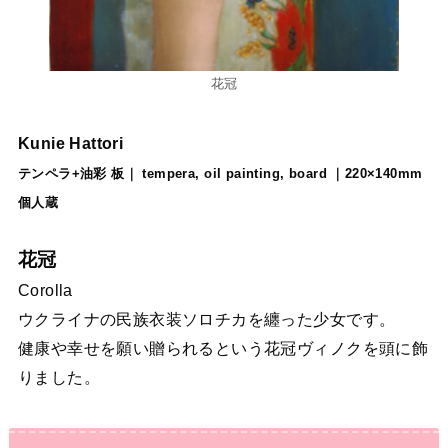
花冠
Kunie Hattori
テンペラ+油彩 板｜ tempera, oil painting, board ｜220×140mm
個人蔵
花冠
Corolla
ウクライナの民族衣装ソロチカを纏った少女です。
健康や幸せを願い贈られるという花冠ヴィノクを頭に飾
りました。