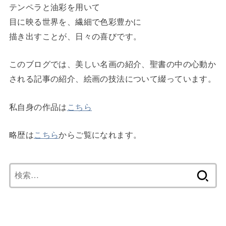
テンペラと油彩を用いて
目に映る世界を、繊細で色彩豊かに
描き出すことが、日々の喜びです。
このブログでは、美しい名画の紹介、聖書の中の心動か
される記事の紹介、絵画の技法について綴っています。
私自身の作品は
こちら
略歴は
こちら
からご覧になれます。
検
索: