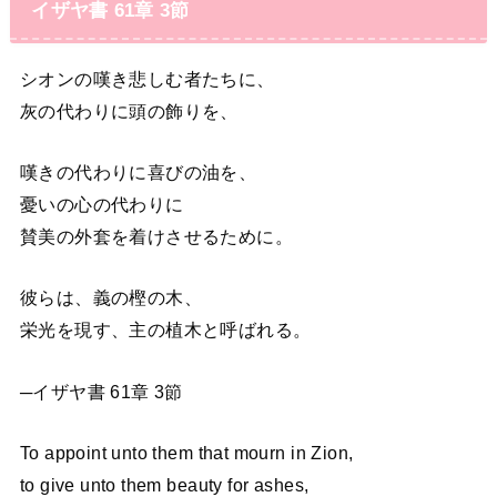
イザヤ書 61章 3節
シオンの嘆き悲しむ者たちに、
灰の代わりに頭の飾りを、
嘆きの代わりに喜びの油を、
憂いの心の代わりに
賛美の外套を着けさせるために。
彼らは、義の樫の木、
栄光を現す、主の植木と呼ばれる。
─イザヤ書 61章 3節
To appoint unto them that mourn in Zion,
to give unto them beauty for ashes,