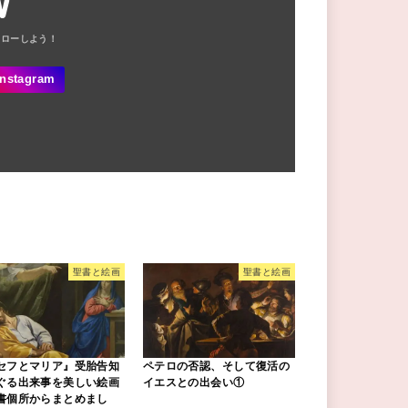
W
聖書と絵画
聖書と絵画
セフとマリア』受胎告知
ペテロの否認、そして復活の
ぐる出来事を美しい絵画
イエスとの出会い①
書個所からまとめまし