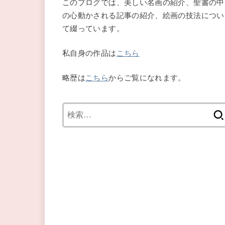
このブログでは、美しい名画の紹介、聖書の中
の心動かされる記事の紹介、絵画の技法につい
て綴っています。
私自身の作品は
こちら
略歴は
こちら
からご覧になれます。
検
索: