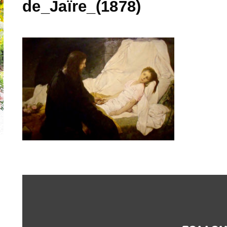
de_Jaïre_(1878)