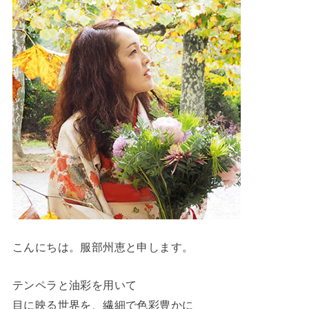
こんにちは。服部州恵と申します。
テンペラと油彩を用いて
目に映る世界を、繊細で色彩豊かに