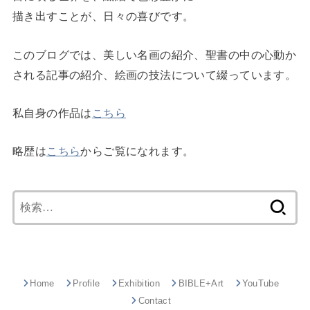
描き出すことが、日々の喜びです。
このブログでは、美しい名画の紹介、聖書の中の心動か
される記事の紹介、絵画の技法について綴っています。
私自身の作品は
こちら
略歴は
こちら
からご覧になれます。
検
索:
Home
Profile
Exhibition
BIBLE+Art
YouTube
Contact