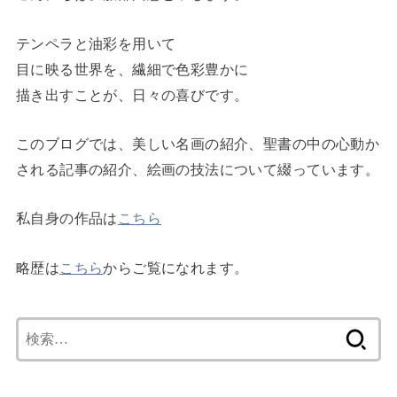
テンペラと油彩を用いて
目に映る世界を、繊細で色彩豊かに
描き出すことが、日々の喜びです。
このブログでは、美しい名画の紹介、聖書の中の心動か
される記事の紹介、絵画の技法について綴っています。
私自身の作品は
こちら
略歴は
こちら
からご覧になれます。
検
索: