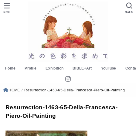
MENU
SEARCH
Home
Profile
Exhibition
BIBLE+Art
YouTube
Conta
HOME
Resurrection-1463-65-Della-Francesca-Piero-Oil-Painting
Resurrection-1463-65-Della-Francesca-
Piero-Oil-Painting