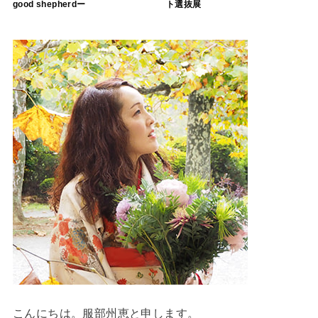
good shepherdー
ト選抜展
こんにちは。服部州恵と申します。