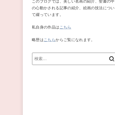
このブログでは、美しい名画の紹介、聖書の中
の心動かされる記事の紹介、絵画の技法につい
て綴っています。
私自身の作品は
こちら
略歴は
こちら
からご覧になれます。
検
索: