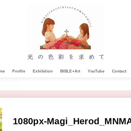
me
Profile
Exhibition
BIBLE+Art
YouTube
Contact
1080px-Magi_Herod_MNMA