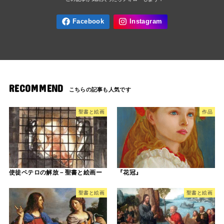
RECOMMEND
聖書と絵画
作品
使徒ペテロの解放－聖書と絵画ー
『花冠』
聖書と絵画
聖書と絵画