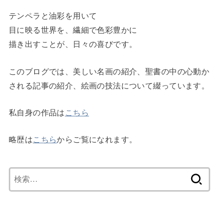
テンペラと油彩を用いて
目に映る世界を、繊細で色彩豊かに
描き出すことが、日々の喜びです。
このブログでは、美しい名画の紹介、聖書の中の心動か
される記事の紹介、絵画の技法について綴っています。
私自身の作品は
こちら
略歴は
こちら
からご覧になれます。
検
索: