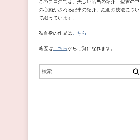
このブログでは、美しい名画の紹介、聖書の中
の心動かされる記事の紹介、絵画の技法につい
て綴っています。
私自身の作品は
こちら
略歴は
こちら
からご覧になれます。
検
索: