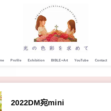
me
Profile
Exhibition
BIBLE+Art
YouTube
Contact
2022DM宛mini