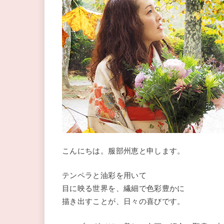
こんにちは。服部州恵と申します。
テンペラと油彩を用いて
目に映る世界を、繊細で色彩豊かに
描き出すことが、日々の喜びです。