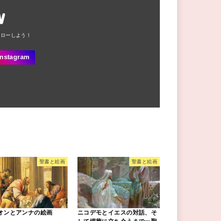
W
聖書と絵画
聖書と絵画
オンとアンナの絵画
ニコデモとイエスの対話、そ