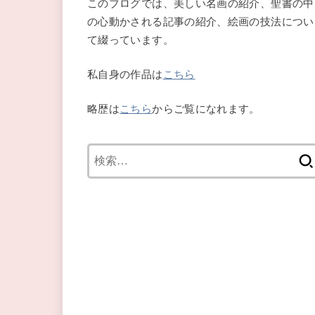
このブログでは、美しい名画の紹介、聖書の中
の心動かされる記事の紹介、絵画の技法につい
て綴っています。
私自身の作品は
こちら
略歴は
こちら
からご覧になれます。
検
索: