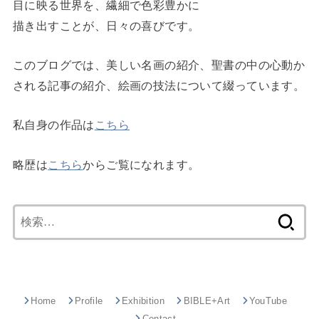
目に映る世界を、繊細で色彩豊かに
描き出すことが、日々の喜びです。
このブログでは、美しい名画の紹介、聖書の中の心動か
される記事の紹介、絵画の技法について綴っています。
私自身の作品は
こちら
略歴は
こちら
からご覧になれます。
検
索:
Home
Profile
Exhibition
BIBLE+Art
YouTube
Contact