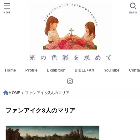
MENU
SEARCH
Home
Profile
Exhibition
BIBLE+Art
YouTube
Conta
HOME
ファンアイク3人のマリア
ファンアイク3人のマリア