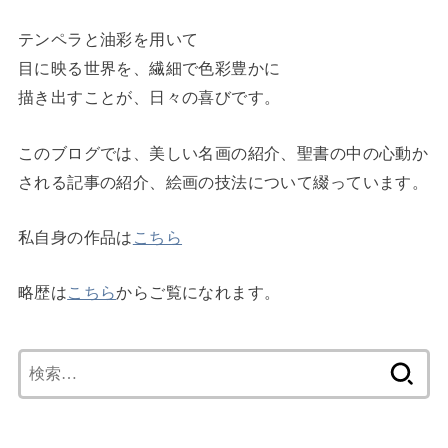
テンペラと油彩を用いて
目に映る世界を、繊細で色彩豊かに
描き出すことが、日々の喜びです。
このブログでは、美しい名画の紹介、聖書の中の心動か
される記事の紹介、絵画の技法について綴っています。
私自身の作品は
こちら
略歴は
こちら
からご覧になれます。
検
索: