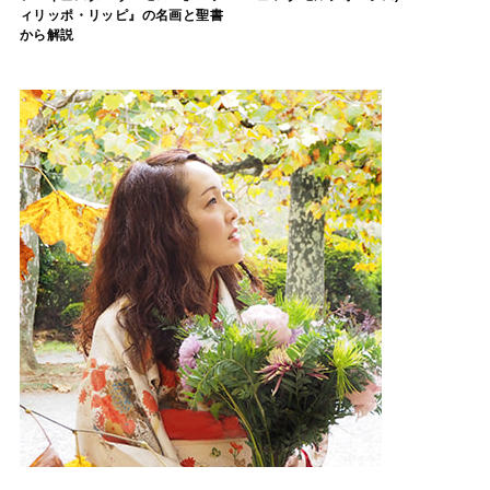
ィリッポ・リッピ』の名画と聖書
から解説