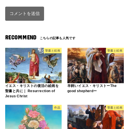
RECOMMEND
聖書と絵画
聖書と絵画
イエス・キリストの復活の絵画を
羊飼いイエス・キリストーThe
聖書と共に｜ Resurrection of
good shepherdー
Jesus Christ
作品
聖書と絵画