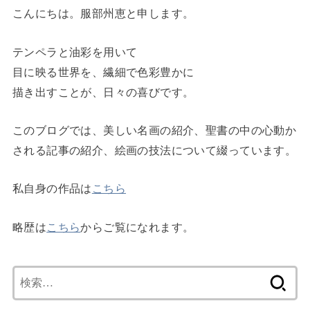
こんにちは。服部州恵と申します。
テンペラと油彩を用いて
目に映る世界を、繊細で色彩豊かに
描き出すことが、日々の喜びです。
このブログでは、美しい名画の紹介、聖書の中の心動か
される記事の紹介、絵画の技法について綴っています。
私自身の作品は
こちら
略歴は
こちら
からご覧になれます。
検
索: