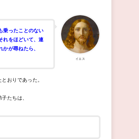
も乗ったことのない
それをほどいて、連
れかが尋ねたら、
イエス
たとおりであった。
弟子たちは、