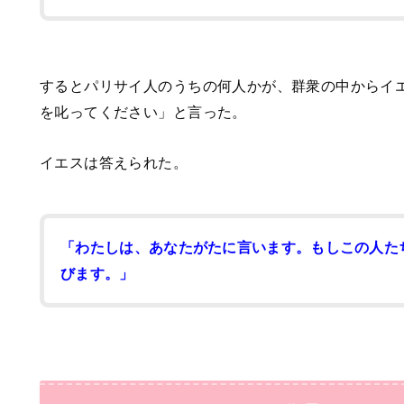
するとパリサイ人のうちの何人かが、群衆の中からイ
を叱ってください」と言った。
イエスは答えられた。
「わたしは、あなたがたに言います。もしこの人た
びます。」