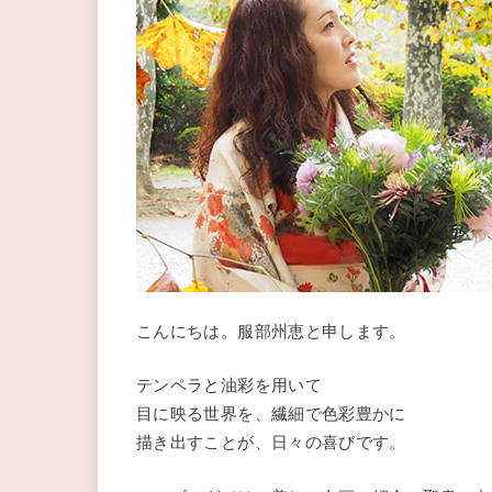
こんにちは。服部州恵と申します。
テンペラと油彩を用いて
目に映る世界を、繊細で色彩豊かに
描き出すことが、日々の喜びです。