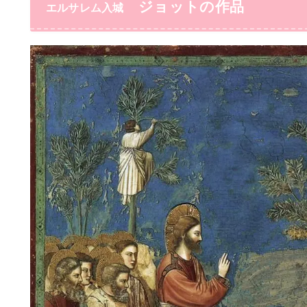
ジョットの作品
エルサレム入城