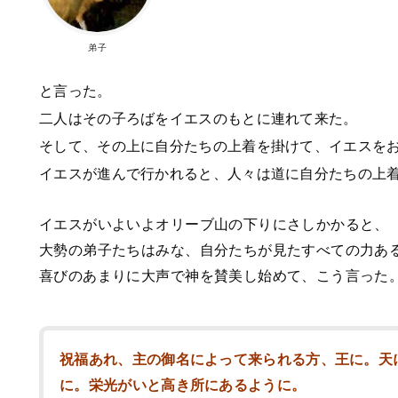
弟子
と言った。
二人はその子ろばをイエスのもとに連れて来た。
そして、その上に自分たちの上着を掛けて、イエスを
イエスが進んで行かれると、人々は道に自分たちの上
イエスがいよいよオリーブ山の下りにさしかかると、
大勢の弟子たちはみな、自分たちが見たすべての力あ
喜びのあまりに大声で神を賛美し始めて、こう言った
祝福あれ、主の御名によって来られる方、王に。天
に。栄光がいと高き所にあるように。