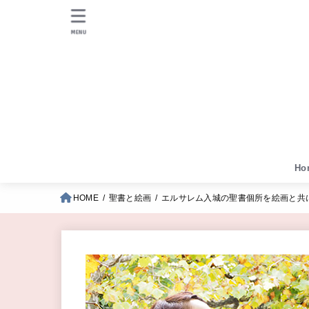
MENU
Ho
HOME
聖書と絵画
エルサレム入城の聖書個所を絵画と共に『Gi