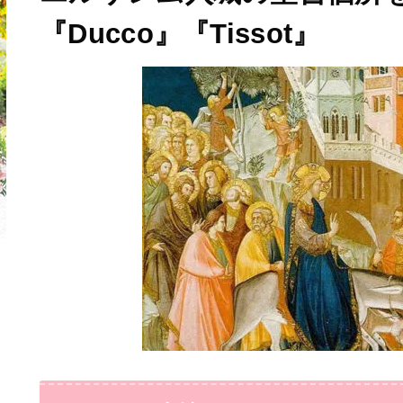
『Ducco』『Tissot』