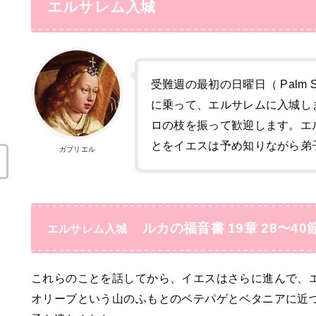
エルサレム入城
受難週の最初の日曜日（
Palm 
に乗って、エルサレムに入城し
ロの枝を振って歓迎します。エ
とをイエスは予め知りながら弟
ガブリエル
ルカの福音書 19章 28〜40節
エルサレム入城
これらのことを話してから、イエスはさらに進んで、
オリーブという山のふもとのベテパゲとベタニアに近