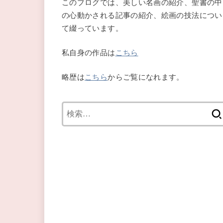
このブログでは、美しい名画の紹介、聖書の中
の心動かされる記事の紹介、絵画の技法につい
て綴っています。
私自身の作品は
こちら
略歴は
こちら
からご覧になれます。
検
索: