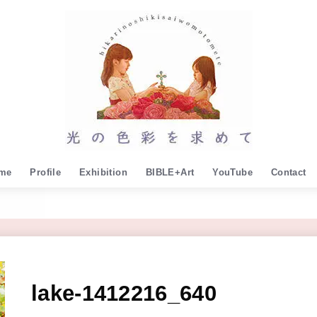
me
Profile
Exhibition
BIBLE+Art
YouTube
Contact
lake-1412216_640