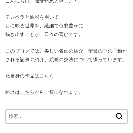
こんにちは。服部州恵と申します。
テンペラと油彩を用いて
目に映る世界を、繊細で色彩豊かに
描き出すことが、日々の喜びです。
このブログでは、美しい名画の紹介、聖書の中の心動か
される記事の紹介、絵画の技法について綴っています。
私自身の作品は
こちら
略歴は
こちら
からご覧になれます。
検
索: