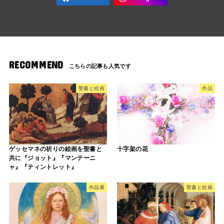
RECOMMEND
聖書と絵画
作品
ゲッセマネの祈りの絵画を聖書と
十字架の花
共に『ジョット』『マンテーニ
ャ』『ティントレット』
作品展
聖書と絵画