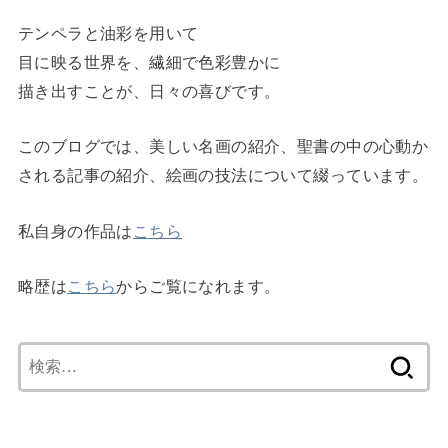
テンペラと油彩を用いて
目に映る世界を、繊細で色彩豊かに
描き出すことが、日々の喜びです。
このブログでは、美しい名画の紹介、聖書の中の心動か
される記事の紹介、絵画の技法について綴っています。
私自身の作品は
こちら
略歴は
こちら
からご覧になれます。
検
索: