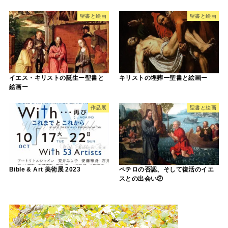
聖書と絵画
聖書と絵画
イエス・キリストの誕生ー聖書と
キリストの埋葬ー聖書と絵画ー
絵画ー
作品展
聖書と絵画
Bible & Art 美術展 2023
ペテロの否認、そして復活のイエ
スとの出会い②