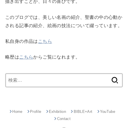
描き出すことが、日々の喜びです。
このブログでは、美しい名画の紹介、聖書の中の心動か
される記事の紹介、絵画の技法について綴っています。
私自身の作品は
こちら
略歴は
こちら
からご覧になれます。
検
索:
Home
Profile
Exhibition
BIBLE+Art
YouTube
Contact