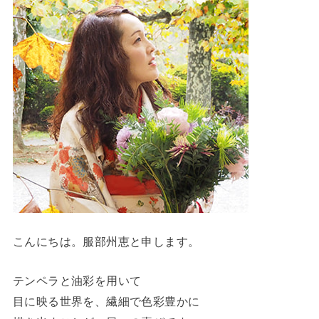
こんにちは。服部州恵と申します。
テンペラと油彩を用いて
目に映る世界を、繊細で色彩豊かに