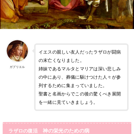
イエスの親しい友人だったラザロが闘病
の末亡くなりました。
ガブリエル
姉妹であるマルタとマリアは深い悲しみ
の中にあり、葬儀に駆けつけた人々が参
列するために集まっていました。
聖書と名画からでこの後の驚くべき展開
を一緒に見ていきましょう。
神の栄光のための病
ラザロの復活