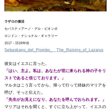
ラザロの復活
セバスティアーノ・デル・ピオンボ
ロンドン・ナショナル・ギャラリー
1517－1519年頃
Sebastiano_del_Piombo_ The_Raising_of_Lazarus
彼女はイエスに言った。
「はい、主よ。私は、あなたが世に来られる神の子キリ
ストであると信じております。」
マルタはこう言ってから、帰って行って姉妹のマリアを
呼び、そっと伝えた。
「先生がお見えになり、あなたを呼んでおられます。」
マリアはそれを聞くと、すぐに立ち上がって、イエスの