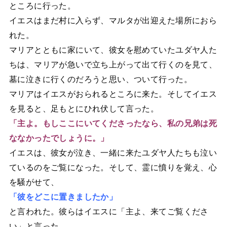
ところに行った。
イエスはまだ村に入らず、マルタが出迎えた場所におら
れた。
マリアとともに家にいて、彼女を慰めていたユダヤ人た
ちは、マリアが急いで立ち上がって出て行くのを見て、
墓に泣きに行くのだろうと思い、ついて行った。
マリアはイエスがおられるところに来た。そしてイエス
を見ると、足もとにひれ伏して言った。
「主よ。もしここにいてくださったなら、私の兄弟は死
ななかったでしょうに。」
イエスは、彼女が泣き、一緒に来たユダヤ人たちも泣い
ているのをご覧になった。そして、霊に憤りを覚え、心
を騒がせて、
「彼をどこに置きましたか」
と言われた。彼らはイエスに「主よ、来てご覧くださ
い」と言った。