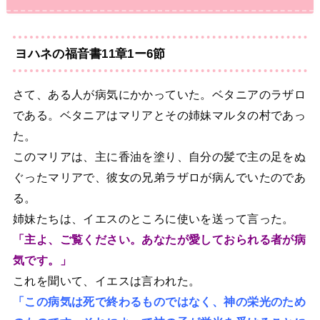
ヨハネの福音書11章1ー6節
さて、ある人が病気にかかっていた。ベタニアのラザロ
である。ベタニアはマリアとその姉妹マルタの村であっ
た。
このマリアは、主に香油を塗り、自分の髪で主の足をぬ
ぐったマリアで、彼女の兄弟ラザロが病んでいたのであ
る。
姉妹たちは、イエスのところに使いを送って言った。
「主よ、ご覧ください。あなたが愛しておられる者が病
気です。」
これを聞いて、イエスは言われた。
「この病気は死で終わるものではなく、神の栄光のため