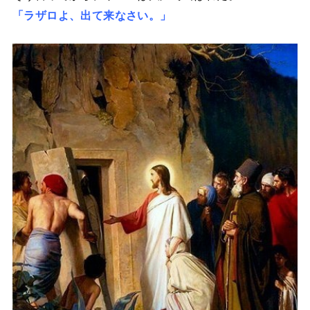
「ラザロよ、出て来なさい。」