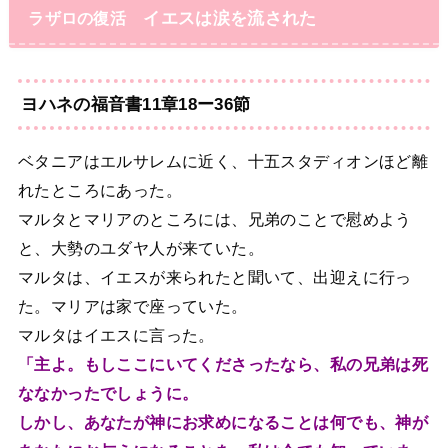
イエスは涙を流された
ラザロの復活
ヨハネの福音書11章18ー36節
ベタニアはエルサレムに近く、十五スタディオンほど離
れたところにあった。
マルタとマリアのところには、兄弟のことで慰めよう
と、大勢のユダヤ人が来ていた。
マルタは、イエスが来られたと聞いて、出迎えに行っ
た。マリアは家で座っていた。
マルタはイエスに言った。
「主よ。もしここにいてくださったなら、私の兄弟は死
ななかったでしょうに。
しかし、あなたが神にお求めになることは何でも、神が