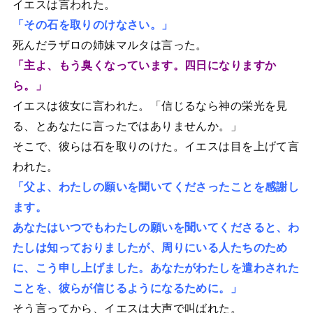
イエスは言われた。
「その石を取りのけなさい。」
死んだラザロの姉妹マルタは言った。
「主よ、もう臭くなっています。四日になりますか
ら。」
イエスは彼女に言われた。「信じるなら神の栄光を見
る、とあなたに言ったではありませんか。」
そこで、彼らは石を取りのけた。イエスは目を上げて言
われた。
「父よ、わたしの願いを聞いてくださったことを感謝し
ます。
あなたはいつでもわたしの願いを聞いてくださると、わ
たしは知っておりましたが、周りにいる人たちのため
に、こう申し上げました。あなたがわたしを遣わされた
ことを、彼らが信じるようになるために。」
そう言ってから、イエスは大声で叫ばれた。