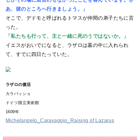
あ、彼のところへ行きましょう。」
そこで、デドモと呼ばれるトマスが仲間の弟子たちに言
った。
「私たちも行って、主と一緒に死のうではないか。」
イエスがおいでになると、ラザロは墓の中に入れられ
て、すでに四日たっていた。
ラザロの復活
カラバッショ
ドイツ国立美術館
1609年
Michelangelo_Caravaggio_Raising of Lazarus