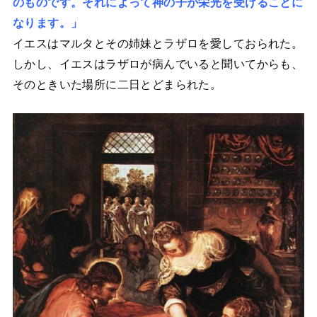
のものです。それによって神の子が栄光を受けることに
なります。」
イエスはマルタとその姉妹とラザロを愛しておられた。
しかし、イエスはラザロが病んでいると聞いてからも、
そのときいた場所に二日とどまられた。