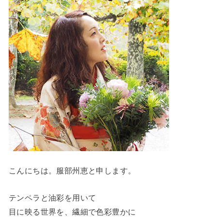
こんにちは。服部州恵と申します。
テンペラと油彩を用いて
目に映る世界を、繊細で色彩豊かに