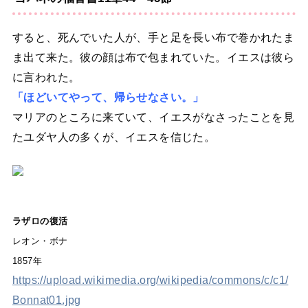
すると、死んでいた人が、手と足を長い布で巻かれたま
ま出て来た。彼の顔は布で包まれていた。イエスは彼ら
に言われた。
「ほどいてやって、帰らせなさい。」
マリアのところに来ていて、イエスがなさったことを見
たユダヤ人の多くが、イエスを信じた。
ラザロの復活
レオン・ボナ
1857年
https://upload.wikimedia.org/wikipedia/commons/c/c1/
Bonnat01.jpg