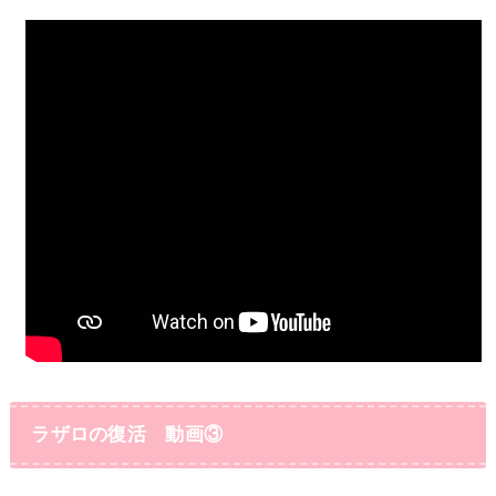
ラザロの復活 動画③