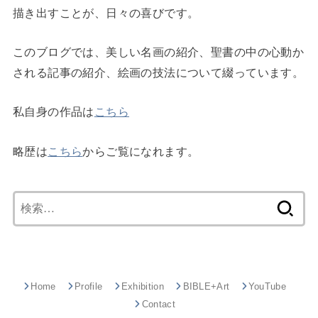
描き出すことが、日々の喜びです。
このブログでは、美しい名画の紹介、聖書の中の心動か
される記事の紹介、絵画の技法について綴っています。
私自身の作品は
こちら
略歴は
こちら
からご覧になれます。
検
索:
Home
Profile
Exhibition
BIBLE+Art
YouTube
Contact