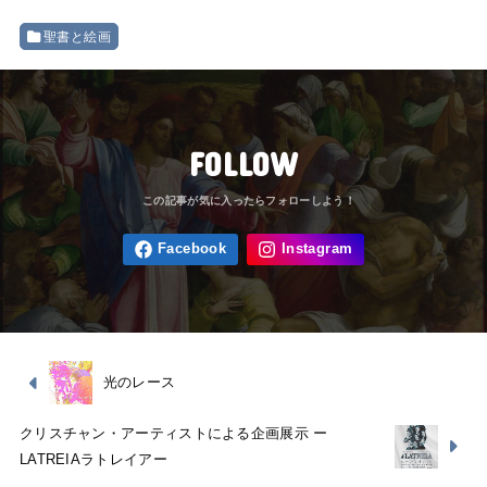
聖書と絵画
FOLLOW
光のレース
クリスチャン・アーティストによる企画展示 ー
LATREIAラトレイアー