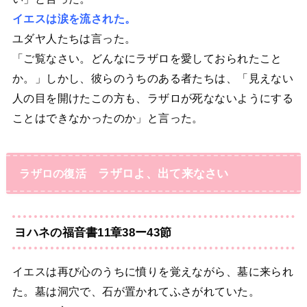
イエスは涙を流された。
ユダヤ人たちは言った。
「ご覧なさい。どんなにラザロを愛しておられたこと
か。」しかし、彼らのうちのある者たちは、「見えない
人の目を開けたこの方も、ラザロが死なないようにする
ことはできなかったのか」と言った。
ラザロよ、出て来なさい
ラザロの復活
ヨハネの福音書11章38ー43節
イエスは再び心のうちに憤りを覚えながら、墓に来られ
た。墓は洞穴で、石が置かれてふさがれていた。