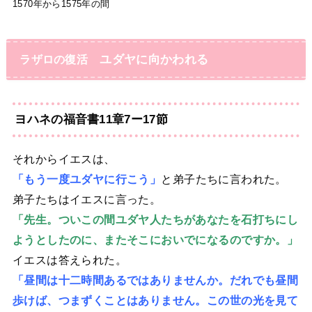
1570年から1575年の間
ユダヤに向かわれる
ラザロの復活
ヨハネの福音書11章7ー17節
それからイエスは、
「もう一度ユダヤに行こう」
と弟子たちに言われた。
弟子たちはイエスに言った。
「先生。ついこの間ユダヤ人たちがあなたを石打ちにし
ようとしたのに、またそこにおいでになるのですか。」
イエスは答えられた。
「昼間は十二時間あるではありませんか。だれでも昼間
歩けば、つまずくことはありません。この世の光を見て