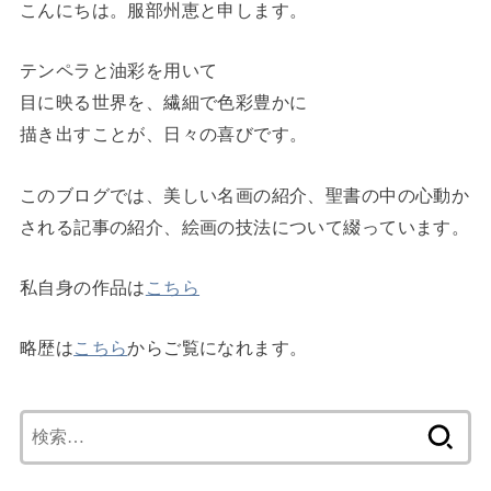
こんにちは。服部州恵と申します。
テンペラと油彩を用いて
目に映る世界を、繊細で色彩豊かに
描き出すことが、日々の喜びです。
このブログでは、美しい名画の紹介、聖書の中の心動か
される記事の紹介、絵画の技法について綴っています。
私自身の作品は
こちら
略歴は
こちら
からご覧になれます。
検
索: