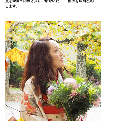
点を聖書の内容と共にご紹介いた
個所を絵画と共に
します。