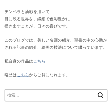
テンペラと油彩を用いて
目に映る世界を、繊細で色彩豊かに
描き出すことが、日々の喜びです。
このブログでは、美しい名画の紹介、聖書の中の心動か
される記事の紹介、絵画の技法について綴っています。
私自身の作品は
こちら
略歴は
こちら
からご覧になれます。
検
索: