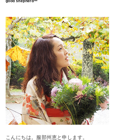
good shepherdー
こんにちは。服部州恵と申します。