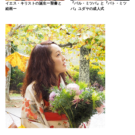
イエス・キリストの誕生ー聖書と
『バル・ミツバ』と『バト・ミツ
絵画ー
バ』ユダヤの成人式