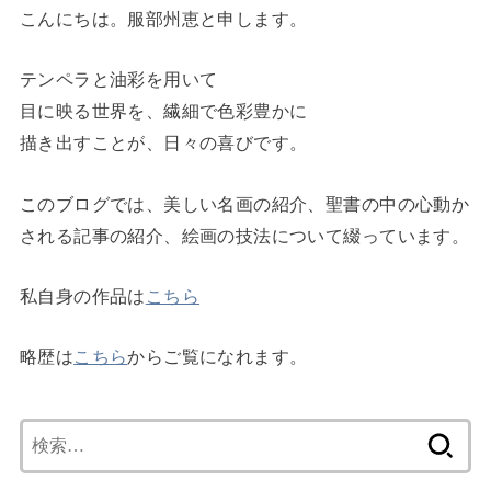
こんにちは。服部州恵と申します。
テンペラと油彩を用いて
目に映る世界を、繊細で色彩豊かに
描き出すことが、日々の喜びです。
このブログでは、美しい名画の紹介、聖書の中の心動か
される記事の紹介、絵画の技法について綴っています。
私自身の作品は
こちら
略歴は
こちら
からご覧になれます。
検
索: