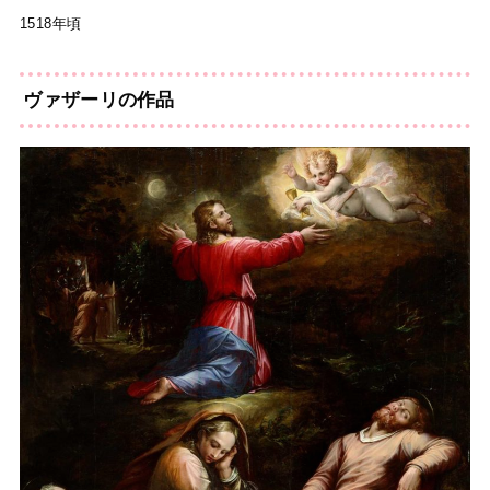
1518年頃
ヴァザーリの作品