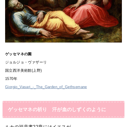
ゲッセマネの園
ジョルジョ・ヴァザーリ
国立西洋美術館(上野)
1570年
Giorgio_Vasari_-_The_Garden_of_Gethsemane
ゲッセマネの祈り 汗が血のしずくのように
ルカの福音書22章にはイエスが