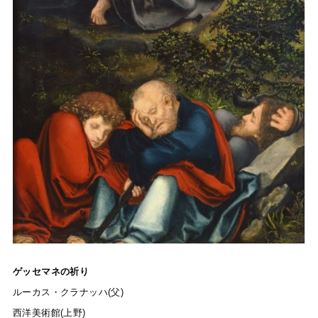
ゲッセマネの祈り
ルーカス・クラナッハ(父)
西洋美術館(上野)