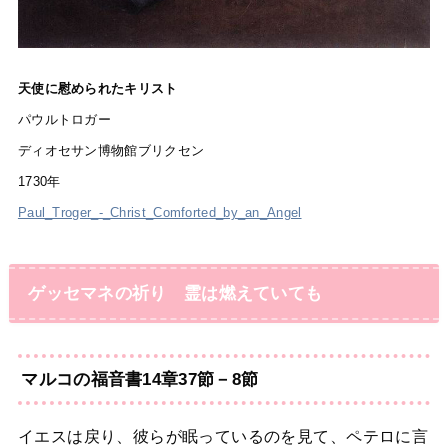
天使に慰められたキリスト
パウルトロガー
ディオセサン博物館ブリクセン
1730年
Paul_Troger_-_Christ_Comforted_by_an_Angel
ゲッセマネの祈り 霊は燃えていても
マルコの福音書14章37節－8節
イエスは戻り、彼らが眠っているのを見て、ペテロに言