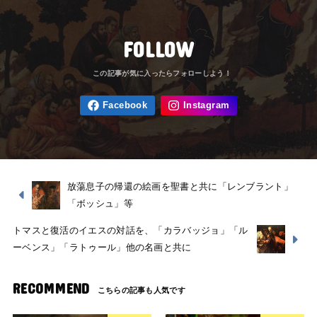
FOLLOW
放蕩息子の帰還の絵画を聖書と共に「レンブラント」
「ボッシュ」等
トマスと復活のイエスの対話を、「カラバッジョ」「ル
ーベンス」「ラトゥール」他の名画と共に
RECOMMEND