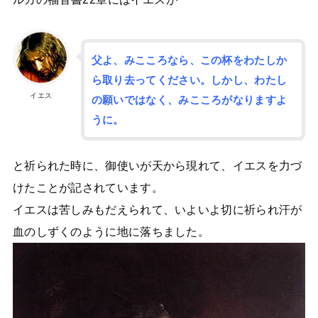
父よ、みこころなら、この杯をわたしか
ら取り去ってください。しかし、わたし
イエス
の願いではなく、みこころがなりますよ
うに。
と祈られた時に、御使いが天から現れて、イエスを力づ
けたことが記されています。
イエスは苦しみもだえられて、いよいよ切に祈られ汗が
血のしずくのように地に落ちました。