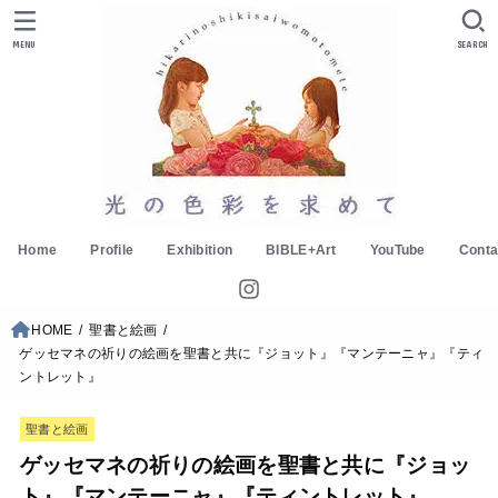
MENU
SEARCH
Home
Profile
Exhibition
BIBLE+Art
YouTube
Conta
HOME
聖書と絵画
ゲッセマネの祈りの絵画を聖書と共に『ジョット』『マンテーニャ』『ティ
ントレット』
聖書と絵画
ゲッセマネの祈りの絵画を聖書と共に『ジョッ
ト』『マンテーニャ』『ティントレット』