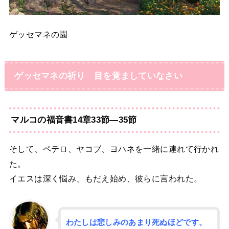
ゲッセマネの園
ゲッセマネの祈り 目を覚ましていなさい
マルコの福音書14章33節―35節
そして、ペテロ、ヤコブ、ヨハネを一緒に連れて行かれ
た。
イエスは深く悩み、もだえ始め、彼らに言われた。
わたしは悲しみのあまり死ぬほどです。