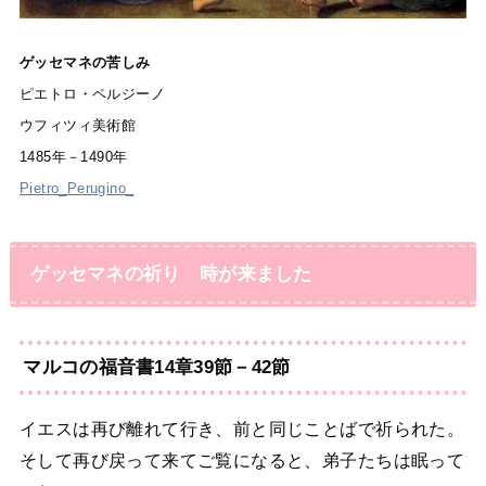
ゲッセマネの苦しみ
ピエトロ・ペルジーノ
ウフィツィ美術館
1485年－1490年
Pietro_Perugino_
ゲッセマネの祈り 時が来ました
マルコの福音書14章39節－42節
イエスは再び離れて行き、前と同じことばで祈られた。
そして再び戻って来てご覧になると、弟子たちは眠って