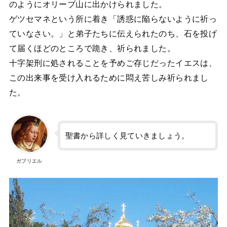
のようにオリーブ山に出かけられました。
ゲツセマネという所に着き「誘惑に陥らないように祈っ
ていなさい。」と弟子たちに伝えられたのち、石を投げ
て届くほどのところで跪き、祈られました。
十字架刑に処されることを予めご存じだったイエスは、
この出来事を受け入れるために悶え苦しみ祈られまし
た。
聖書から詳しく見ていきましょう。
ガブリエル