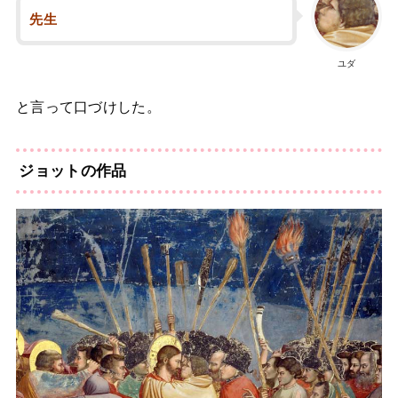
先生
ユダ
と言って口づけした。
ジョットの作品