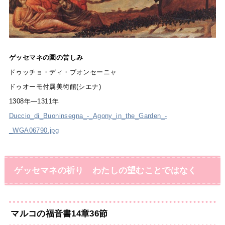
ゲッセマネの園の苦しみ
ドゥッチョ・ディ・ブオンセーニャ
ドゥオーモ付属美術館(シエナ)
1308年―1311年
Duccio_di_Buoninsegna_-_Agony_in_the_Garden_-
_WGA06790.jpg
ゲッセマネの祈り わたしの望むことではなく
マルコの福音書14章36節