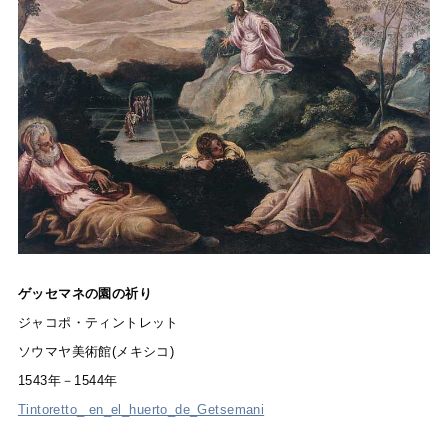
ゲッセマネの園の祈り
ジャコポ・ティントレット
ソウマヤ美術館(メキシコ)
1543年－1544年
Tintoretto_ en_el_huerto_de_Getsemani