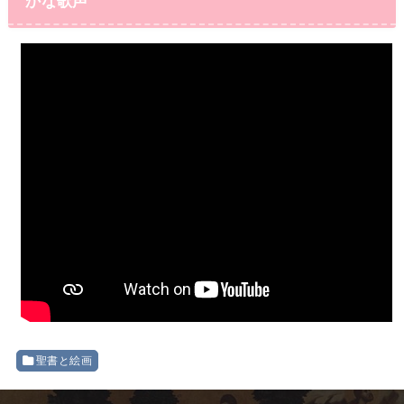
かな歌声
聖書と絵画