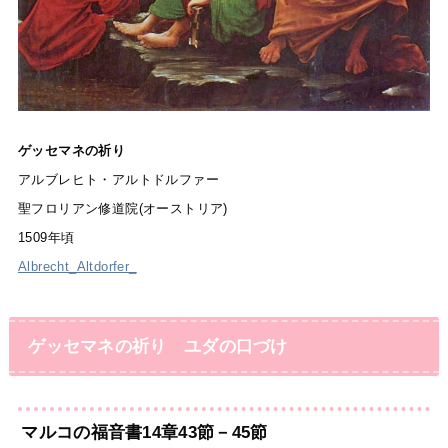
ゲッセマネの祈り
アルブレヒト・アルトドルファー
聖フロリアン修道院(オーストリア)
1509年頃
Albrecht_Altdorfer_
ゲッセマネの祈り ユダの口づけ
マルコの福音書14章43節－45節