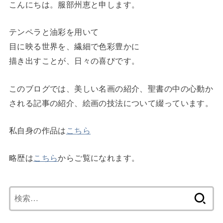
こんにちは。服部州恵と申します。
テンペラと油彩を用いて
目に映る世界を、繊細で色彩豊かに
描き出すことが、日々の喜びです。
このブログでは、美しい名画の紹介、聖書の中の心動か
される記事の紹介、絵画の技法について綴っています。
私自身の作品は
こちら
略歴は
こちら
からご覧になれます。
検
索: